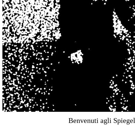
Benvenuti agli Spiegel